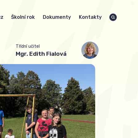
cz
Školní rok
Dokumenty
Kontakty
Třídní učitel
Mgr.
Edith Fialová