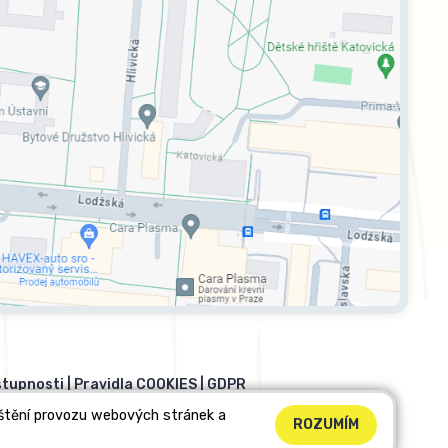
stupnosti
|
Pravidla COOKIES
|
GDPR
ištění provozu webových stránek a
ROZUMÍM