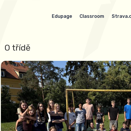
Edupage
Classroom
Strava.
O třídě