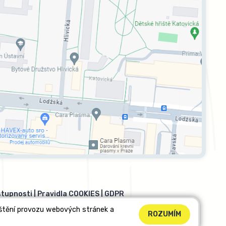
stupnosti
|
Pravidla COOKIES
|
GDPR
ištění provozu webových stránek a
ROZUMÍM