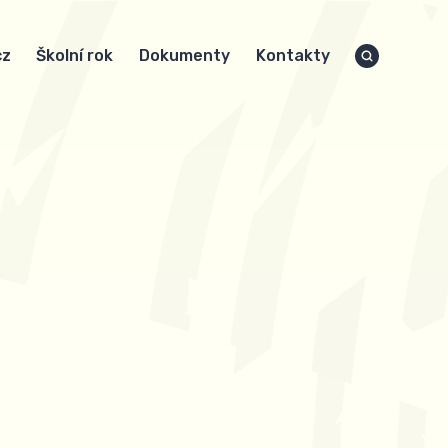
cz
Školní rok
Dokumenty
Kontakty