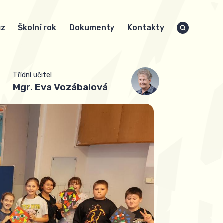
cz
Školní rok
Dokumenty
Kontakty
Třídní učitel
Mgr.
Eva Vozábalová