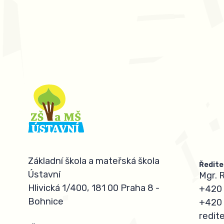
Základní škola a mateřská škola
Ředite
Ústavní
Mgr. 
Hlivická 1/400, 181 00 Praha 8 -
+420 
Bohnice
+420 
redit