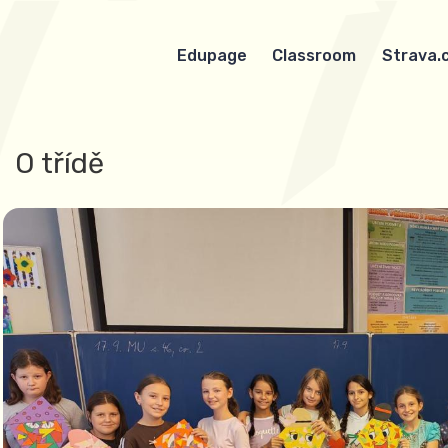
Edupage
Classroom
Strava.
O třídě