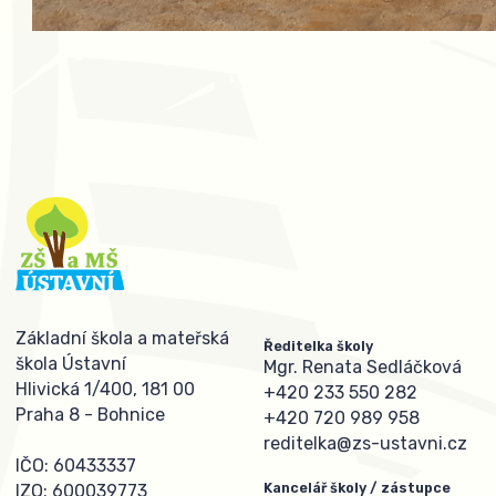
Základní škola a mateřská
Ředitelka školy
škola Ústavní
Mgr. Renata Sedláčková
Hlivická 1/400, 181 00
+420 233 550 282
Praha 8 - Bohnice
+420 720 989 958
reditelka@zs-ustavni.cz
IČO: 60433337
Kancelář školy / zástupce
IZO: 600039773