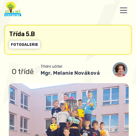
Třída 5.B
FOTOGALERIE
Třídní učitel
O třídě
Mgr.
Melanie Nováková