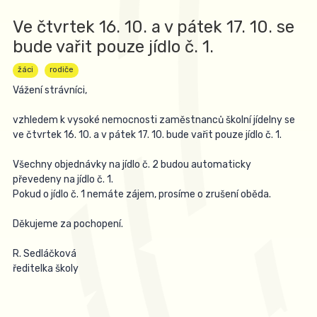
Ve čtvrtek 16. 10. a v pátek 17. 10. se
bude vařit pouze jídlo č. 1.
žáci
rodiče
Vážení strávníci,
vzhledem k vysoké nemocnosti zaměstnanců školní jídelny se
ve čtvrtek 16. 10. a v pátek 17. 10. bude vařit pouze jídlo č. 1.
Všechny objednávky na jídlo č. 2 budou automaticky
převedeny na jídlo č. 1.
Pokud o jídlo č. 1 nemáte zájem, prosíme o zrušení oběda.
Děkujeme za pochopení.
R. Sedláčková
ředitelka školy