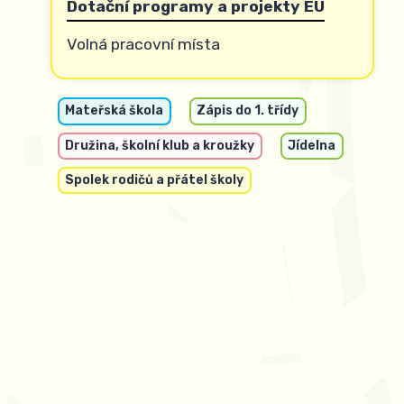
Dotační programy a projekty EU
Volná pracovní místa
Mateřská škola
Zápis do 1. třídy
Družina, školní klub a kroužky
Jídelna
Spolek rodičů a přátel školy