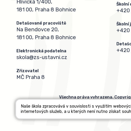
Hlivická 1/400,
Školní
181 00, Praha 8 Bohnice
+420 
Detašované pracoviště
Školní
Na Bendovce 20,
+420
181 00, Praha 8 Bohnice
Detašo
+420 
Elektronická podatelna
skola@zs-ustavni.cz
Zřizovatel
MČ Praha 8
Všechna práva vyhrazena. Copyrig
Naše škola zpracovává v souvislosti s využitím webovýc
internetových služeb, a u kterých není nutno získat souh