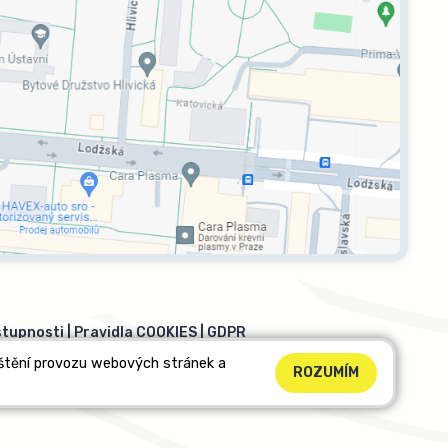
stupnosti
|
Pravidla COOKIES
|
GDPR
ištění provozu webových stránek a
ROZUMÍM