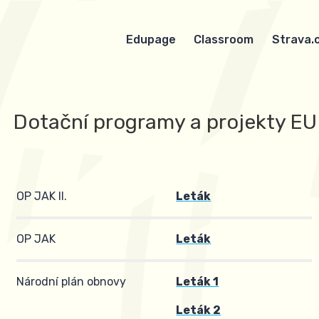
Edupage
Classroom
Strava.
Dotační programy a projekty EU
OP JAK II.
Leták
OP JAK
Leták
Národní plán obnovy
Leták 1
Leták 2