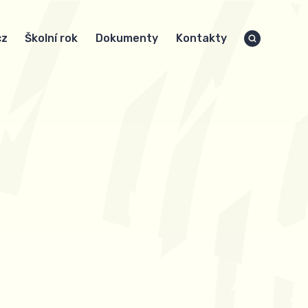
cz
Školní rok
Dokumenty
Kontakty