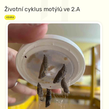
Životní cyklus motýlů ve 2.A
výuka