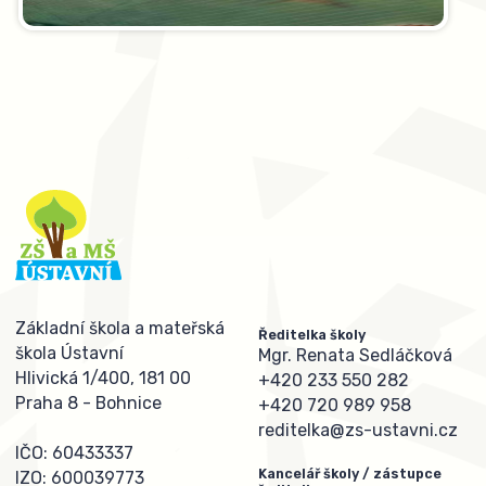
Základní škola a mateřská
Ředitelka školy
škola Ústavní
Mgr. Renata Sedláčková
Hlivická 1/400, 181 00
+420 233 550 282
Praha 8 - Bohnice
+420 720 989 958
reditelka@zs-ustavni.cz
IČO: 60433337
Kancelář školy / zástupce
IZO: 600039773