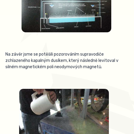
Na závěr jsme se potěšili pozorováním supravodiče
zchlazeného kapalným dusíkem, který následně levitoval v
silném magnetickém poli neodymových magnetů.