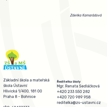
Zdeňka Kamarádová
Základní škola a mateřská
Ředitelka školy
škola Ústavní
Mgr. Renata Sedláčková
Hlivická 1/400, 181 00
+420 233 550 282
Praha 8 - Bohnice
+420 720 989 958
reditelka@zs-ustavni.cz