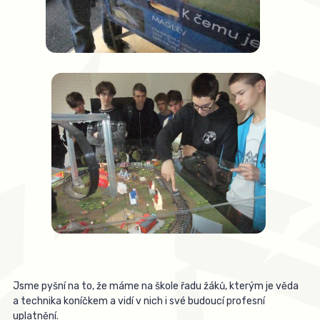
Jsme pyšní na to, že máme na škole řadu žáků, kterým je věda
a technika koníčkem a vidí v nich i své budoucí profesní
uplatnění.