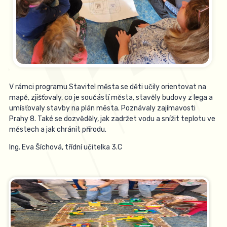
V rámci programu Stavitel města se děti učily orientovat na
mapě, zjišťovaly, co je součástí města, stavěly budovy z lega a
umísťovaly stavby na plán města. Poznávaly zajímavosti
Prahy 8. Také se dozvěděly, jak zadržet vodu a snížit teplotu ve
městech a jak chránit přírodu.
Ing. Eva Šíchová, třídní učitelka 3.C