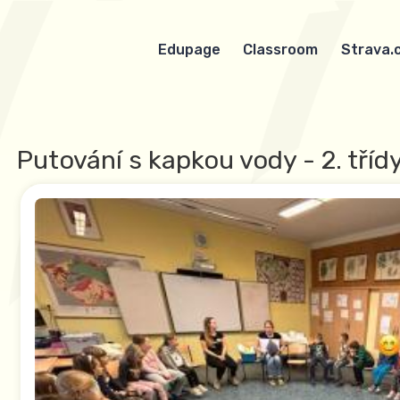
Edupage
Classroom
Strava.
Putování s kapkou vody - 2. tříd