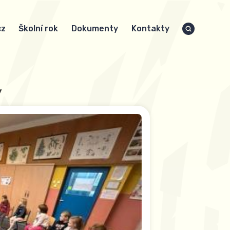
cz
Školní rok
Dokumenty
Kontakty
y