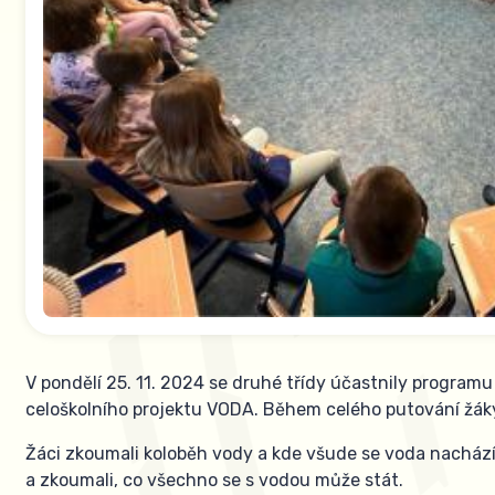
V pondělí 25. 11. 2024 se druhé třídy účastnily program
celoškolního projektu VODA. Během celého putování žáky
Žáci zkoumali koloběh vody a kde všude se voda nachází.
a zkoumali, co všechno se s vodou může stát.