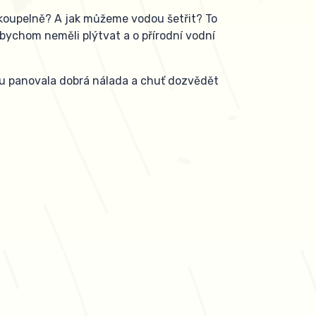
v koupelně? A jak můžeme vodou šetřit? To
 bychom neměli plýtvat a o přírodní vodní
bu panovala dobrá nálada a chuť dozvědět