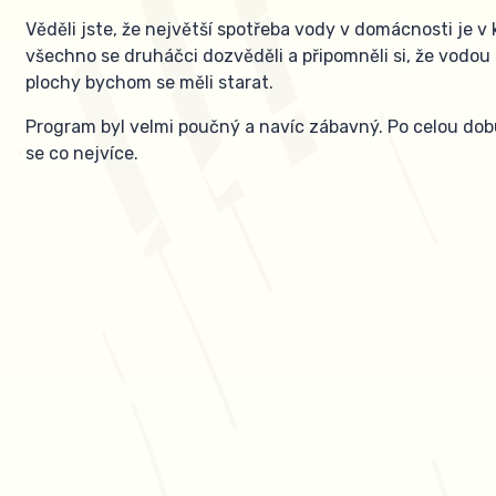
Věděli jste, že největší spotřeba vody v domácnosti je 
všechno se druháčci dozvěděli a připomněli si, že vodou
plochy bychom se měli starat.
Program byl velmi poučný a navíc zábavný. Po celou do
se co nejvíce.