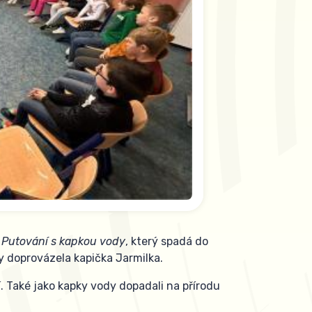
u
Putování s kapkou vody
, který spadá do
 doprovázela kapička Jarmilka.
 Také jako kapky vody dopadali na přírodu