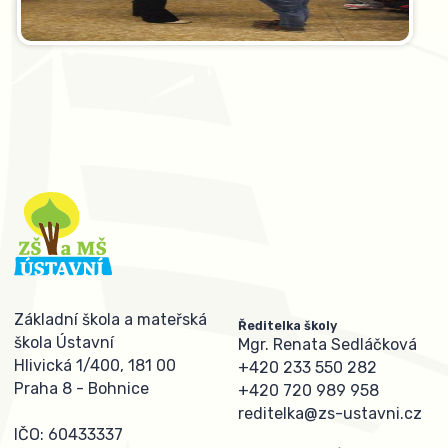
Základní škola a mateřská
Ředitelka školy
škola Ústavní
Mgr. Renata Sedláčková
Hlivická 1/400, 181 00
+420 233 550 282
Praha 8 - Bohnice
+420 720 989 958
reditelka@zs-ustavni.cz
IČO: 60433337