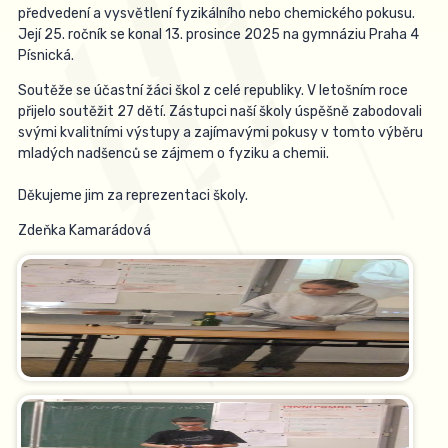
předvedení a vysvětlení fyzikálního nebo chemického pokusu.
Její 25. ročník se konal 13. prosince 2025 na gymnáziu Praha 4
Písnická.
Soutěže se účastní žáci škol z celé republiky. V letošním roce
přijelo soutěžit 27 dětí. Zástupci naší školy úspěšně zabodovali
svými kvalitními výstupy a zajímavými pokusy v tomto výběru
mladých nadšenců se zájmem o fyziku a chemii.
Děkujeme jim za reprezentaci školy.
Zdeňka Kamarádová