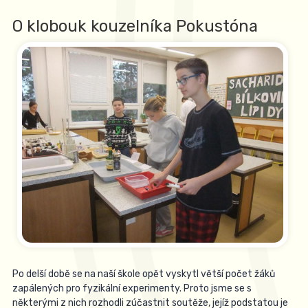
O klobouk kouzelníka Pokustóna
Po delší době se na naší škole opět vyskytl větší počet žáků
zapálených pro fyzikální experimenty. Proto jsme se s
některými z nich rozhodli zúčastnit soutěže, jejíž podstatou je