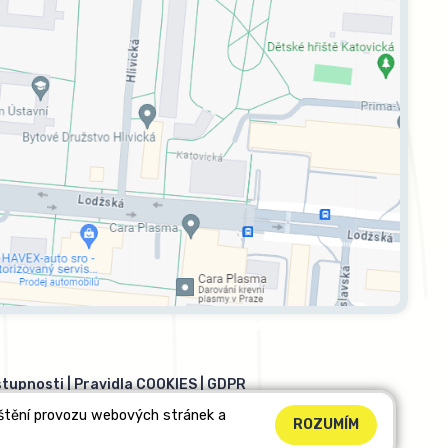
stupnosti
|
Pravidla COOKIES
|
GDPR
ištění provozu webových stránek a
ROZUMÍM