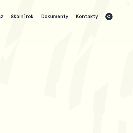
cz
Školní rok
Dokumenty
Kontakty