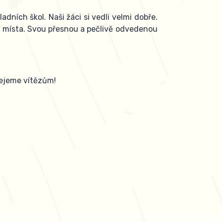
dních škol. Naši žáci si vedli velmi dobře.
á místa. Svou přesnou a pečlivě odvedenou
řejeme vítězům!