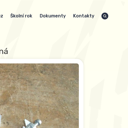
cz
Školní rok
Dokumenty
Kontakty
rná