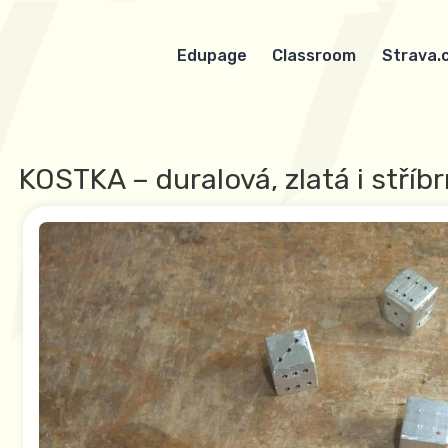
Edupage
Classroom
Strava.
KOSTKA – duralová, zlatá i stříb