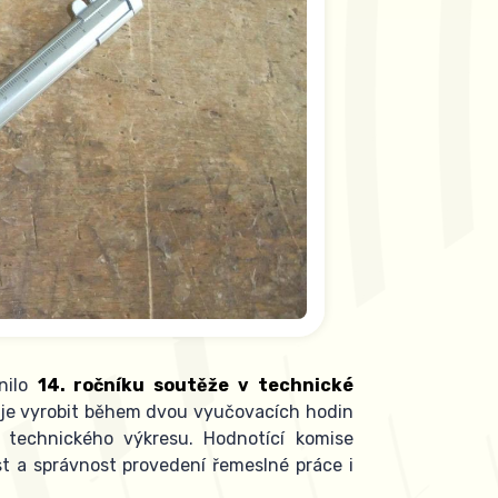
tnilo
14. ročníku soutěže v technické
 je
vyrobit během dvou vyučovacích hodin
 technického výkresu. Hodnotící komise
t a správnost provedení řemeslné práce i