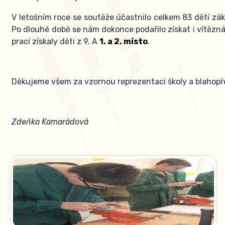
V letošním roce se soutěže účastnilo celkem 83 dětí zákla
Po dlouhé době se nám dokonce podařilo získat i vítězn
prací získaly děti z 9. A
1. a 2. místo
.
Děkujeme všem za vzornou reprezentaci školy a blahop
Zdeňka Kamarádová