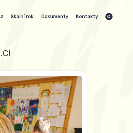
cz
Školní rok
Dokumenty
Kontakty
.C!