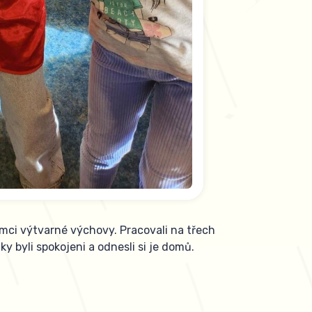
rámci výtvarné výchovy. Pracovali na třech
y byli spokojeni a odnesli si je domů.