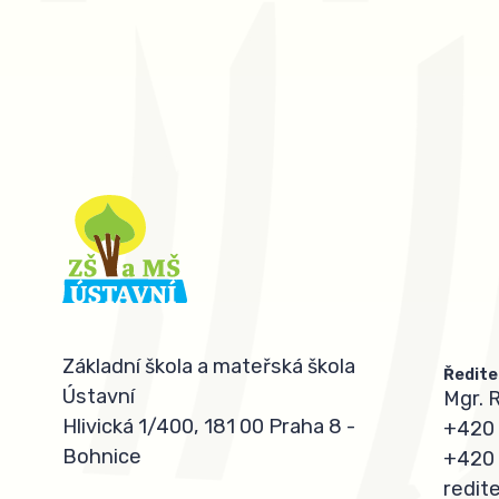
Základní škola a mateřská škola
Ředite
Ústavní
Mgr. 
Hlivická 1/400, 181 00 Praha 8 -
+420 
Bohnice
+420 
redit