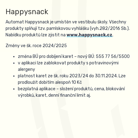
Happysnack
Automat Happysnack je umístěn ve vestibulu školy. Všechny
produkty splňují tzv. pamlskovou vyhlášku (vyh.282/2016 Sb.).
Nabídku produktů lze zjistit na
www.happysnack.cz
.
Změny ve šk. roce 2024/2025
změna BÚ pro dobíjení karet – nový BÚ: 555 77 56/5500
v aplikaci lze zablokovat produkty s potravinovými
alergeny
platnost karet ze šk. roku 2023/24 do 30.11.2024. Lze
prodloužit dobitím alespoň 10 Kč
bezplatná aplikace – složení produktů, cena, blokování
výrobků, karet, denní finanční limit aj.