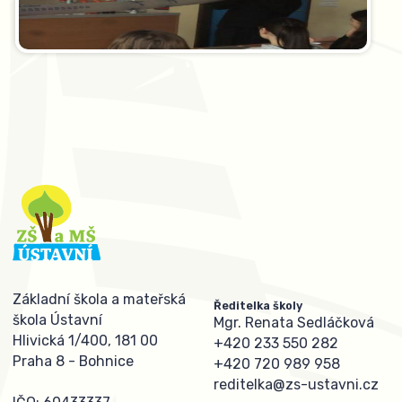
Základní škola a mateřská
Ředitelka školy
škola Ústavní
Mgr. Renata Sedláčková
Hlivická 1/400, 181 00
+420 233 550 282
Praha 8 - Bohnice
+420 720 989 958
reditelka@zs-ustavni.cz