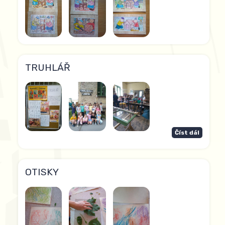
TRUHLÁŘ
Číst dál
OTISKY