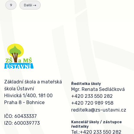
9
Další
Základní škola a mateřská
Ředitelka školy
škola Ústavní
Mgr. Renata Sedláčková
Hlivická 1/400, 181 00
+420 233 550 282
Praha 8 - Bohnice
+420 720 989 958
reditelka@zs-ustavni.cz
IČO: 60433337
Kancelář školy / zástupce
IZO: 600039773
ředitelky
Tel.:
+420 233 550 282