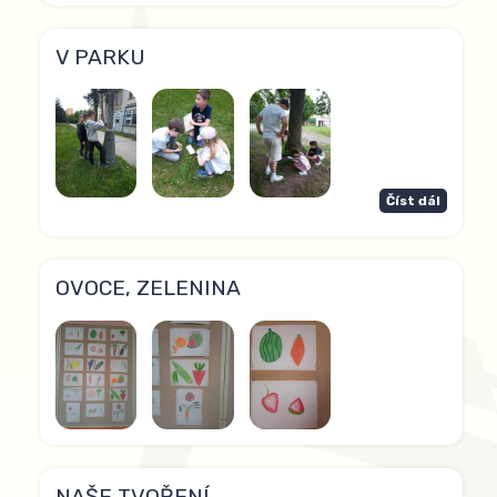
V PARKU
Číst dál
OVOCE, ZELENINA
NAŠE TVOŘENÍ