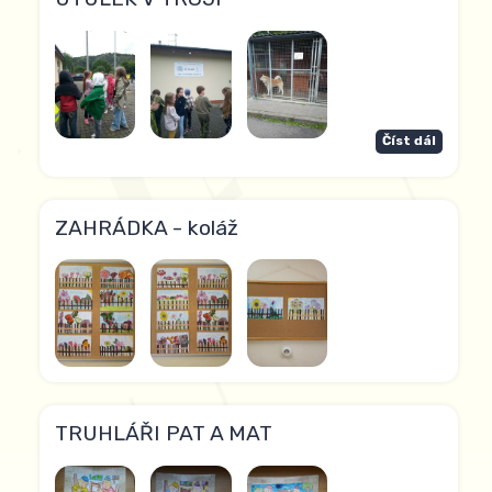
Číst dál
ZAHRÁDKA - koláž
TRUHLÁŘI PAT A MAT