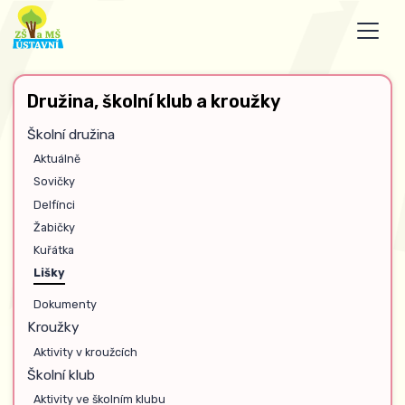
Družina, školní klub a kroužky
Školní družina
Aktuálně
Sovičky
Delfínci
Žabičky
Kuřátka
Lišky
Dokumenty
Kroužky
Aktivity v kroužcích
Školní klub
Aktivity ve školním klubu