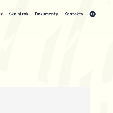
cz
Školní rok
Dokumenty
Kontakty