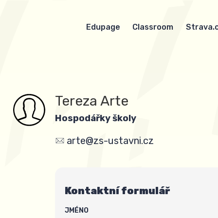
Edupage
Classroom
Strava.
Tereza Arte
Hospodářky školy
arte@zs-ustavni.cz
Kontaktní formulář
JMÉNO