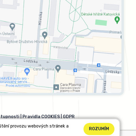
stupnosti
|
Pravidla COOKIES
|
GDPR
ištění provozu webových stránek a
ROZUMÍM