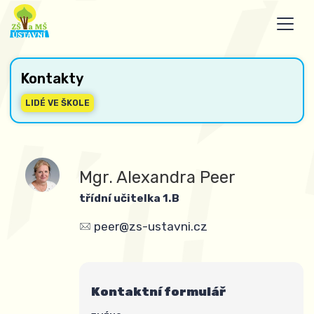
Kontakty
LIDÉ VE ŠKOLE
Mgr. Alexandra Peer
třídní učitelka 1.B
peer@zs-ustavni.cz
Kontaktní formulář