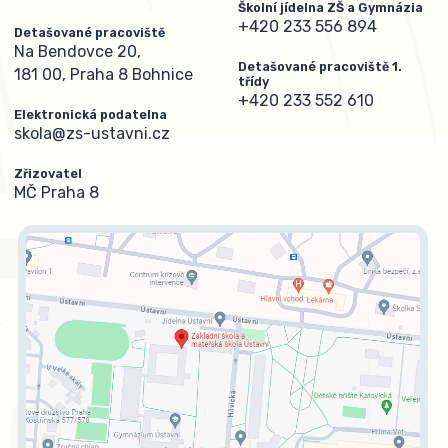
Školní jídelna ZŠ a Gymnázia
+420 233 556 894
Detašované pracoviště
Na Bendovce 20,
Detašované pracoviště 1.
181 00, Praha 8 Bohnice
třídy
+420 233 552 610
Elektronická podatelna
skola@zs-ustavni.cz
Zřizovatel
MČ Praha 8