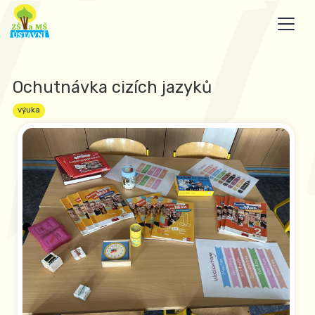
Ochutnávka cizích jazyků
výuka