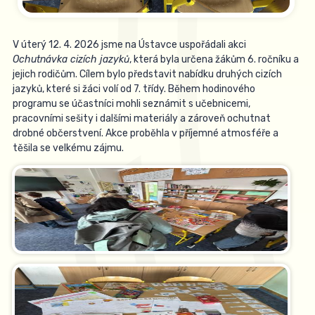
V úterý 12. 4. 2026 jsme na Ústavce uspořádali akci
Ochutnávka cizích jazyků
, která byla určena žákům 6. ročníku a
jejich rodičům. Cílem bylo představit nabídku druhých cizích
jazyků, které si žáci volí od 7. třídy. Během hodinového
programu se účastníci mohli seznámit s učebnicemi,
pracovními sešity i dalšími materiály a zároveň ochutnat
drobné občerstvení. Akce proběhla v příjemné atmosféře a
těšila se velkému zájmu.