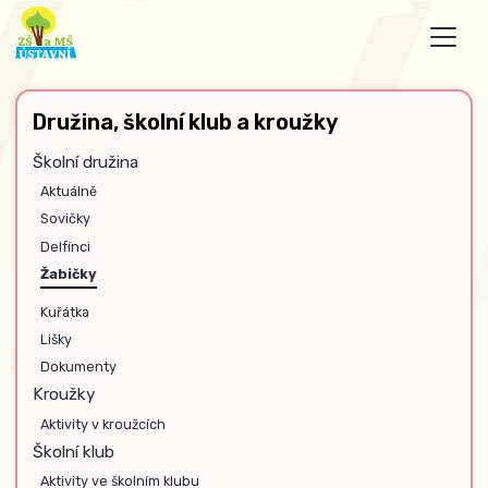
Družina, školní klub a kroužky
Školní družina
Aktuálně
Sovičky
Delfínci
Žabičky
Kuřátka
Lišky
Dokumenty
Kroužky
Aktivity v kroužcích
Školní klub
Aktivity ve školním klubu