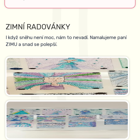
ZIMNÍ RADOVÁNKY
I když sněhu není moc, nám to nevadí. Namalujeme paní
ZIMU a snad se polepší.