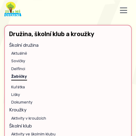
Družina, školní klub a kroužky
Školní družina
Aktuálně
Sovičky
Delfínci
Žabičky
Kuřátka
Lišky
Dokumenty
Kroužky
Aktivity v kroužcích
Školní klub
Aktivity ve školním klubu