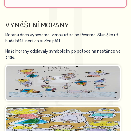
VYNÁŠENÍ MORANY
Moranu dnes vyneseme, zimou už se netřeseme. Sluníčko už
bude hřát, není co si více přát.
Naše Morany odplavaly symbolicky po potoce na nástěnce ve
třídě.