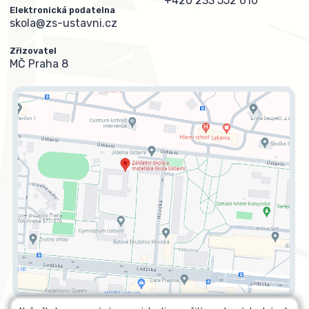
+420 233 552 610
Elektronická podatelna
skola@zs-ustavni.cz
Zřizovatel
MČ Praha 8