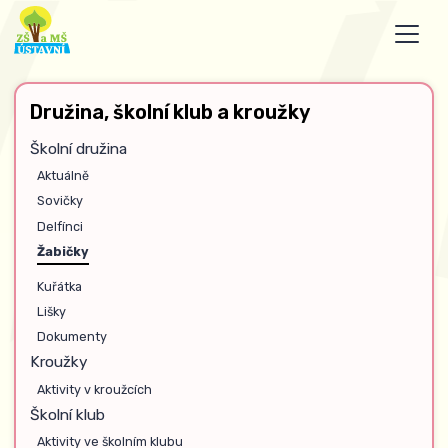
Družina, školní klub a kroužky
Školní družina
Aktuálně
Sovičky
Delfínci
Žabičky
Kuřátka
Lišky
Dokumenty
Kroužky
Aktivity v kroužcích
Školní klub
Aktivity ve školním klubu