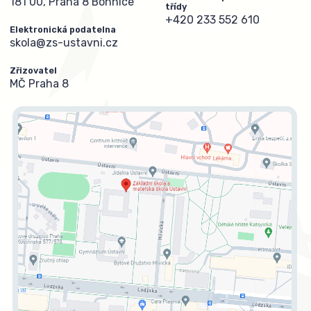
181 00, Praha 8 Bohnice
třídy
+420 233 552 610
Elektronická podatelna
skola@zs-ustavni.cz
Zřizovatel
MČ Praha 8