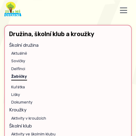
Družina, školní klub a kroužky
Školní družina
Aktuálně
Sovičky
Delfínci
Žabičky
Kuřátka
Lišky
Dokumenty
Kroužky
Aktivity v kroužcích
Školní klub
Aktivity ve školním klubu