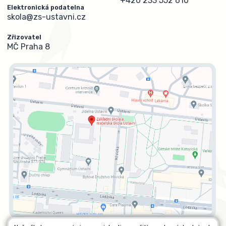
+420 233 552 610
Elektronická podatelna
skola@zs-ustavni.cz
Zřizovatel
MČ Praha 8