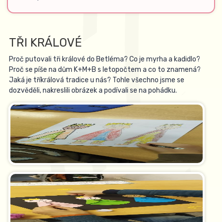
TŘI KRÁLOVÉ
Proč putovali tři králové do Betléma? Co je myrha a kadidlo?
Proč se píše na dům K+M+B s letopočtem a co to znamená?
Jaká je tříkrálová tradice u nás? Tohle všechno jsme se
dozvěděli, nakreslili obrázek a podívali se na pohádku.