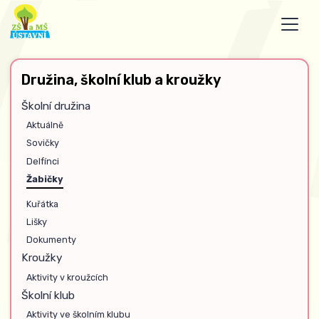
Družina, školní klub a kroužky
Školní družina
Aktuálně
Sovičky
Delfínci
Žabičky
Kuřátka
Lišky
Dokumenty
Kroužky
Aktivity v kroužcích
Školní klub
Aktivity ve školním klubu