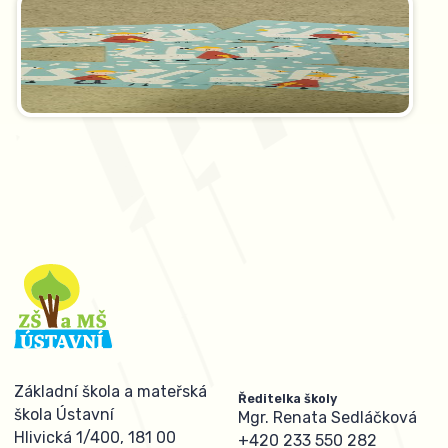
Základní škola a mateřská
Ředitelka školy
škola Ústavní
Mgr. Renata Sedláčková
Hlivická 1/400, 181 00
+420 233 550 282