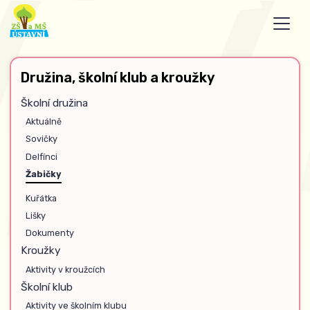
Družina, školní klub a kroužky
Školní družina
Aktuálně
Sovičky
Delfínci
Žabičky
Kuřátka
Lišky
Dokumenty
Kroužky
Aktivity v kroužcích
Školní klub
Aktivity ve školním klubu