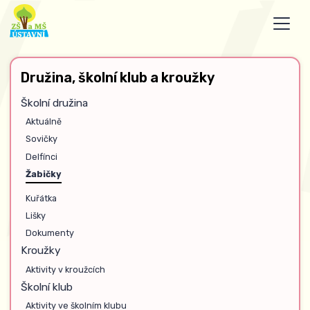
Družina, školní klub a kroužky
Školní družina
Aktuálně
Sovičky
Delfínci
Žabičky
Kuřátka
Lišky
Dokumenty
Kroužky
Aktivity v kroužcích
Školní klub
Aktivity ve školním klubu