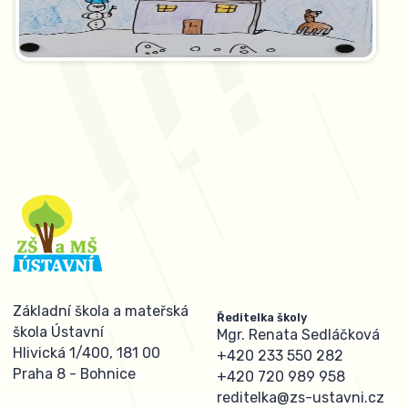
Základní škola a mateřská
Ředitelka školy
škola Ústavní
Mgr. Renata Sedláčková
Hlivická 1/400, 181 00
+420 233 550 282
Praha 8 - Bohnice
+420 720 989 958
reditelka@zs-ustavni.cz