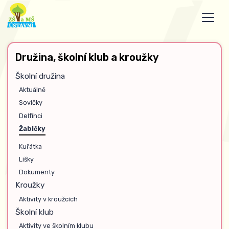
Družina, školní klub a kroužky
Školní družina
Aktuálně
Sovičky
Delfínci
Žabičky
Kuřátka
Lišky
Dokumenty
Kroužky
Aktivity v kroužcích
Školní klub
Aktivity ve školním klubu