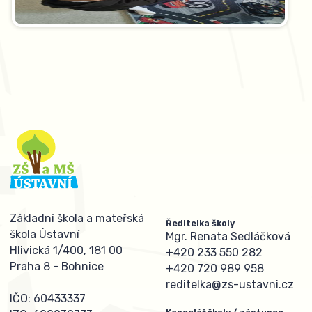
Základní škola a mateřská
Ředitelka školy
škola Ústavní
Mgr. Renata Sedláčková
Hlivická 1/400, 181 00
+420 233 550 282
Praha 8 - Bohnice
+420 720 989 958
reditelka@zs-ustavni.cz
IČO: 60433337