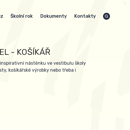
cz
Školní rok
Dokumenty
Kontakty
L - KOŠÍKÁŘ
inspirativní nástěnku ve vestibulu školy
ty, košíkářské výrobky nebo třeba i