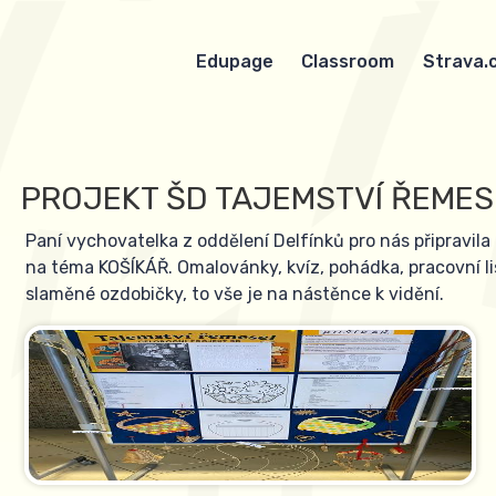
Edupage
Classroom
Strava.
PROJEKT ŠD TAJEMSTVÍ ŘEMESE
Paní vychovatelka z oddělení Delfínků pro nás připravila 
na téma KOŠÍKÁŘ. Omalovánky, kvíz, pohádka, pracovní lis
slaměné ozdobičky, to vše je na nástěnce k vidění.