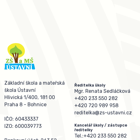
Základní škola a mateřská
Ředitelka školy
škola Ústavní
Mgr. Renata Sedláčková
Hlivická 1/400, 181 00
+420 233 550 282
Praha 8 - Bohnice
+420 720 989 958
reditelka@zs-ustavni.cz
IČO: 60433337
Kancelář školy / zástupce
IZO: 600039773
ředitelky
Tel.:
+420 233 550 282