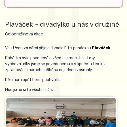
Plaváček - divadýlko u nás v družině
Celodružinová akce
Ve středu za námi přijelo divadlo Elf s pohádkou
Plaváček
.
Pohádka byla povedená a všem se moc líbila. I my
vychovatelky jsme se povedenému a vtipnému textu a
zpracování známého příběhu nejednou zasmály.
Děti nám opět herci pochválili.
Moc jsme si to všichni užili.