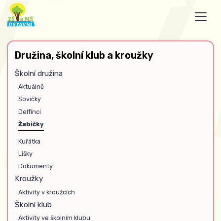
Družina, školní klub a kroužky
Školní družina
Aktuálně
Sovičky
Delfínci
Žabičky
Kuřátka
Lišky
Dokumenty
Kroužky
Aktivity v kroužcích
Školní klub
Aktivity ve školním klubu