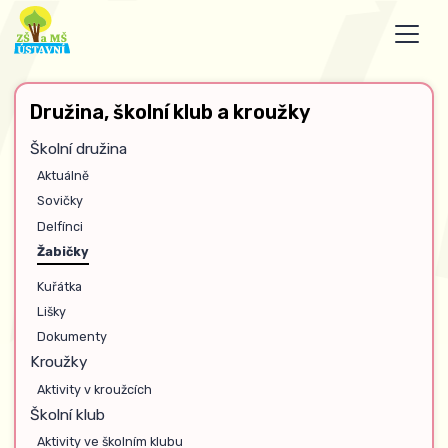
Družina, školní klub a kroužky
Školní družina
Aktuálně
Sovičky
Delfínci
Žabičky
Kuřátka
Lišky
Dokumenty
Kroužky
Aktivity v kroužcích
Školní klub
Aktivity ve školním klubu