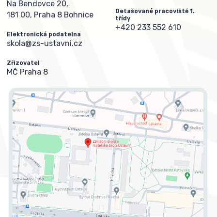
Na Bendovce 20,
Detašované pracoviště 1.
181 00, Praha 8 Bohnice
třídy
+420 233 552 610
Elektronická podatelna
skola@zs-ustavni.cz
Zřizovatel
MČ Praha 8