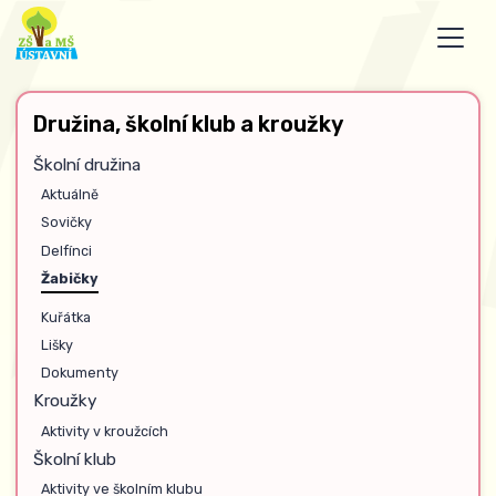
Družina, školní klub a kroužky
Školní družina
Aktuálně
Sovičky
Delfínci
Žabičky
Kuřátka
Lišky
Dokumenty
Kroužky
Aktivity v kroužcích
Školní klub
Aktivity ve školním klubu