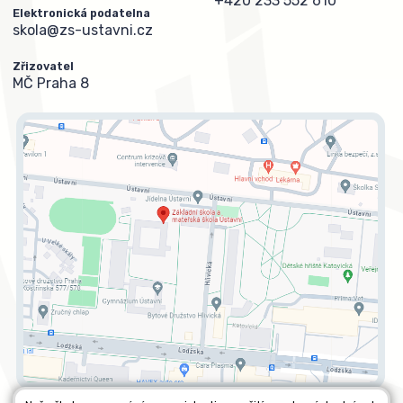
+420 233 552 610
Elektronická podatelna
skola@zs-ustavni.cz
Zřizovatel
MČ Praha 8