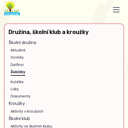
Družina, školní klub a kroužky
Školní družina
Aktuálně
Sovičky
Delfínci
Žabičky
Kuřátka
Lišky
Dokumenty
Kroužky
Aktivity v kroužcích
Školní klub
Aktivity ve školním klubu