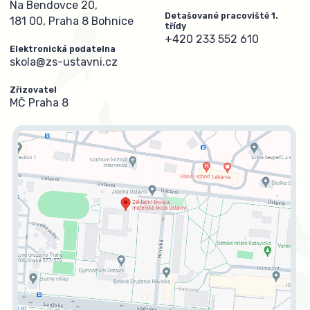
Na Bendovce 20,
Detašované pracoviště 1.
181 00, Praha 8 Bohnice
třídy
+420 233 552 610
Elektronická podatelna
skola@zs-ustavni.cz
Zřizovatel
MČ Praha 8