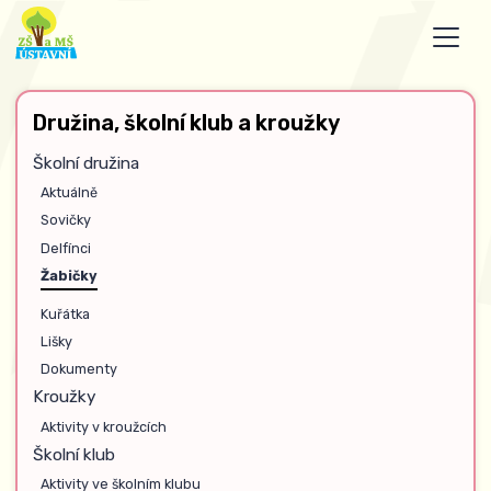
Družina, školní klub a kroužky
Školní družina
Aktuálně
Sovičky
Delfínci
Žabičky
Kuřátka
Lišky
Dokumenty
Kroužky
Aktivity v kroužcích
Školní klub
Aktivity ve školním klubu