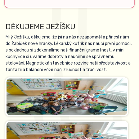
DĚKUJEME JEŽÍŠKU
Milý Ježíšku, děkujeme, že jsi na nás nezapomněl a přinesl nám
do Žabiček nové hračky. Lékařský kufřík nás naučí první pomoci,
s pokladnou si zdokonalíme naši finanční gramotnost, v mini
kuchyňce si uvaříme dobroty a naučíme se správnému
stolování. Magnetická stavebnice rozvine naši představivost a
fantazii a balanční věže naši zručnost a trpělivost.