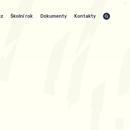
cz
Školní rok
Dokumenty
Kontakty