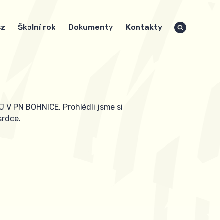
cz
Školní rok
Dokumenty
Kontakty
 V PN BOHNICE. Prohlédli jsme si
srdce.