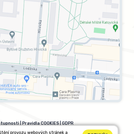
stupnosti
|
Pravidla COOKIES
|
GDPR
ištění provozu webových stránek a