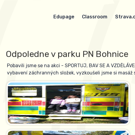
Edupage
Classroom
Strava.
Odpoledne v parku PN Bohnice
Pobavili jsme se na akci - SPORTUJ, BAV SE A VZDĚLÁVEJ
vybavení záchranných složek, vyzkoušeli jsme si masáž 