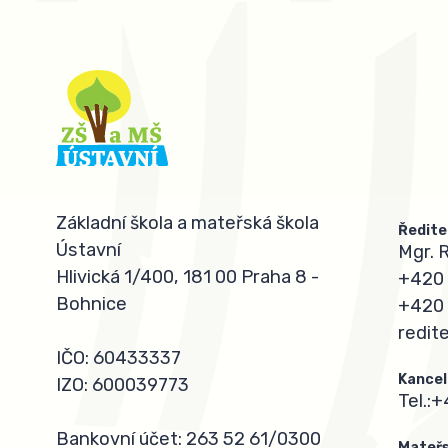
Základní škola a mateřská škola
Ředite
Ústavní
Mgr. 
Hlivická 1/400, 181 00 Praha 8 -
+420 
Bohnice
+420 
redit
IČO: 60433337
Kancel
IZO: 600039773
Tel.:
+
Bankovní účet: 263 52 61/0300
Mateřs