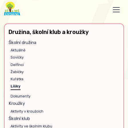
Družina, školní klub a kroužky
Školní družina
Aktuálně
Sovičky
Delfínci
Žabičky
Kuřátka
Lišky
Dokumenty
Kroužky
Aktivity v kroužcích
Školní klub
Aktivity ve školním klubu