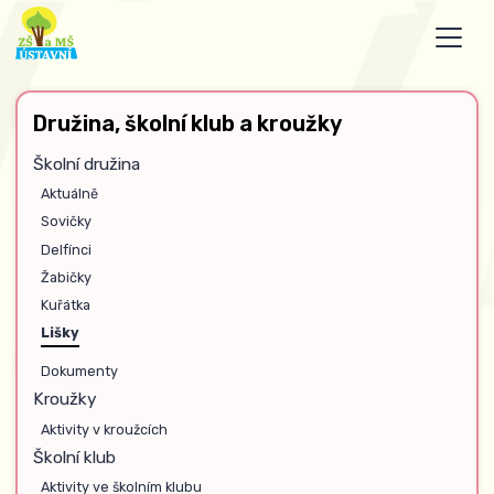
Družina, školní klub a kroužky
Školní družina
Aktuálně
Sovičky
Delfínci
Žabičky
Kuřátka
Lišky
Dokumenty
Kroužky
Aktivity v kroužcích
Školní klub
Aktivity ve školním klubu