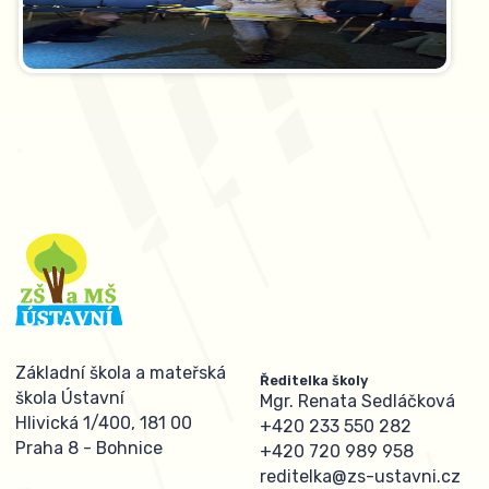
Základní škola a mateřská
Ředitelka školy
škola Ústavní
Mgr. Renata Sedláčková
Hlivická 1/400, 181 00
+420 233 550 282
Praha 8 - Bohnice
+420 720 989 958
reditelka@zs-ustavni.cz