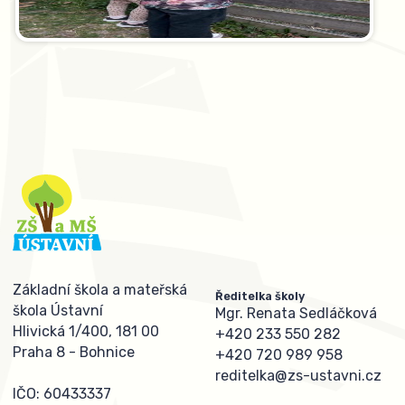
Základní škola a mateřská
Ředitelka školy
škola Ústavní
Mgr. Renata Sedláčková
Hlivická 1/400, 181 00
+420 233 550 282
Praha 8 - Bohnice
+420 720 989 958
reditelka@zs-ustavni.cz
IČO: 60433337