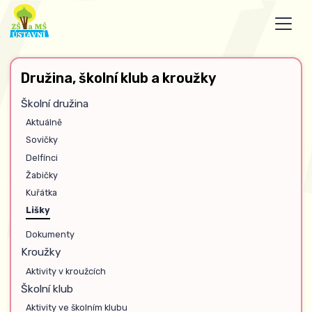
Družina, školní klub a kroužky
Školní družina
Aktuálně
Sovičky
Delfínci
Žabičky
Kuřátka
Lišky
Dokumenty
Kroužky
Aktivity v kroužcích
Školní klub
Aktivity ve školním klubu