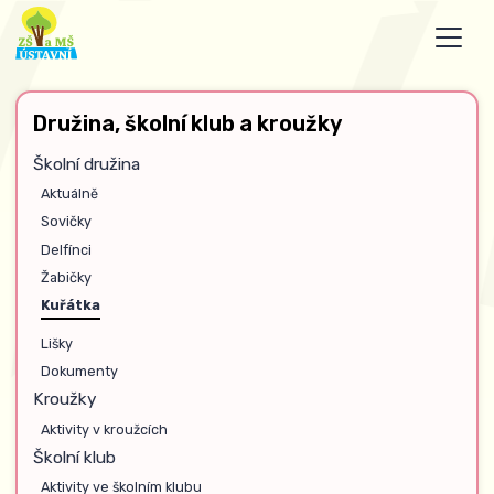
Družina, školní klub a kroužky
Školní družina
Aktuálně
Sovičky
Delfínci
Žabičky
Kuřátka
Lišky
Dokumenty
Kroužky
Aktivity v kroužcích
Školní klub
Aktivity ve školním klubu