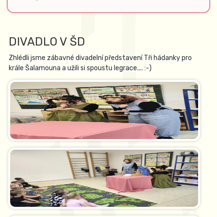
DIVADLO V ŠD
Zhlédli jsme zábavné divadelní představení Tři hádanky pro
krále Šalamouna a užili si spoustu legrace.... :-)