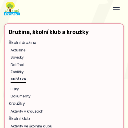
Družina, školní klub a kroužky
Školní družina
Aktuálně
Sovičky
Delfínci
Žabičky
Kuřátka
Lišky
Dokumenty
Kroužky
Aktivity v kroužcích
Školní klub
Aktivity ve školním klubu