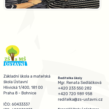
Základní škola a mateřská
Ředitelka školy
škola Ústavní
Mgr. Renata Sedláčková
Hlivická 1/400, 181 00
+420 233 550 282
Praha 8 - Bohnice
+420 720 989 958
reditelka@zs-ustavni.cz
IČO: 60433337