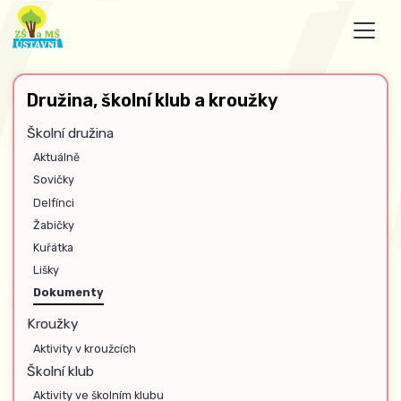
Družina, školní klub a kroužky
Školní družina
Aktuálně
Sovičky
Delfínci
Žabičky
Kuřátka
Lišky
Dokumenty
Kroužky
Aktivity v kroužcích
Školní klub
Aktivity ve školním klubu