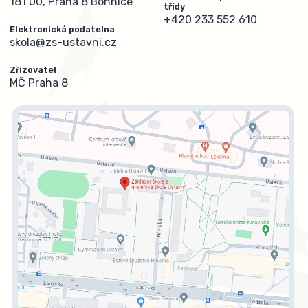
181 00, Praha 8 Bohnice
třídy
+420 233 552 610
Elektronická podatelna
skola@zs-ustavni.cz
Zřizovatel
MČ Praha 8