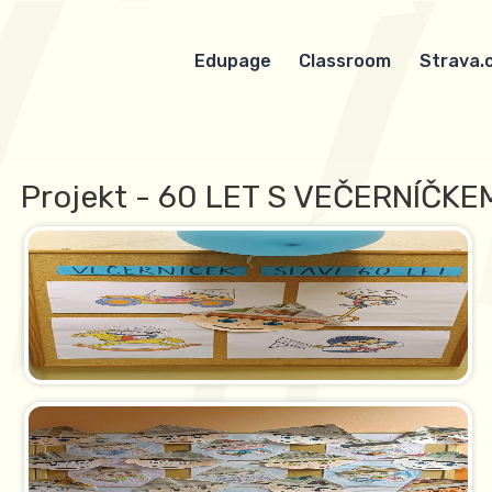
Edupage
Classroom
Strava.
Projekt - 60 LET S VEČERNÍČKE