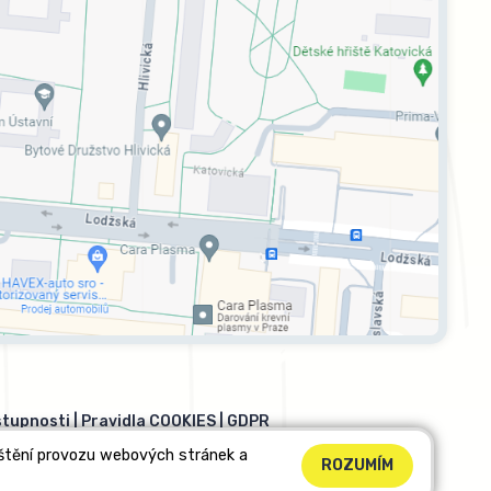
stupnosti
|
Pravidla COOKIES
|
GDPR
ištění provozu webových stránek a
ROZUMÍM