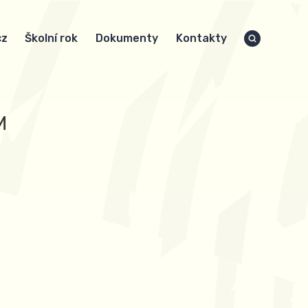
cz
Školní rok
Dokumenty
Kontakty
M