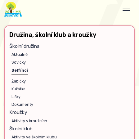
Družina, školní klub a kroužky
Školní družina
Aktuálně
Sovičky
Delfínci
Žabičky
Kuřátka
Lišky
Dokumenty
Kroužky
Aktivity v kroužcích
Školní klub
Aktivity ve školním klubu