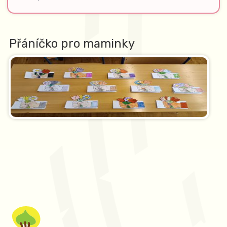
Přáníčko pro maminky