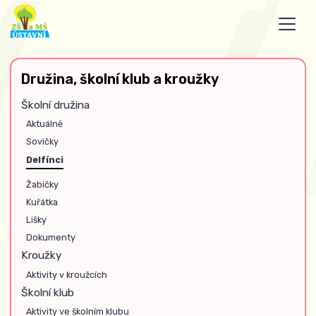
Družina, školní klub a kroužky
Školní družina
Aktuálně
Sovičky
Delfínci
Žabičky
Kuřátka
Lišky
Dokumenty
Kroužky
Aktivity v kroužcích
Školní klub
Aktivity ve školním klubu