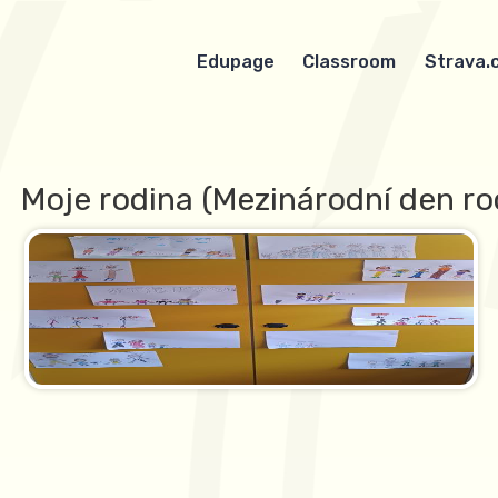
Edupage
Classroom
Strava.
Moje rodina (Mezinárodní den rod