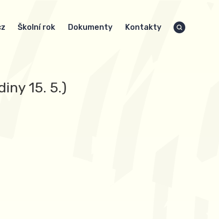
cz
Školní rok
Dokumenty
Kontakty
iny 15. 5.)