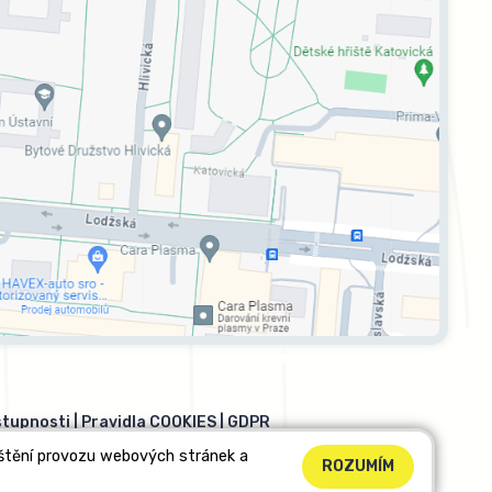
stupnosti
|
Pravidla COOKIES
|
GDPR
ištění provozu webových stránek a
ROZUMÍM