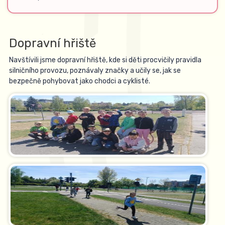
Dopravní hřiště
Navštívili jsme dopravní hřiště, kde si děti procvičily pravidla
silničního provozu, poznávaly značky a učily se, jak se
bezpečně pohybovat jako chodci a cyklisté.