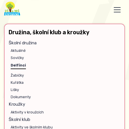
Družina, školní klub a kroužky
Školní družina
Aktuálně
Sovičky
Delfínci
Žabičky
Kuřátka
Lišky
Dokumenty
Kroužky
Aktivity v kroužcích
Školní klub
Aktivity ve školním klubu