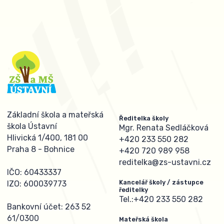
Základní škola a mateřská
Ředitelka školy
škola Ústavní
Mgr. Renata Sedláčková
Hlivická 1/400, 181 00
+420 233 550 282
Praha 8 - Bohnice
+420 720 989 958
reditelka@zs-ustavni.cz
IČO: 60433337
Kancelář školy / zástupce
IZO: 600039773
ředitelky
Tel.:
+420 233 550 282
Bankovní účet: 263 52
61/0300
Mateřská škola