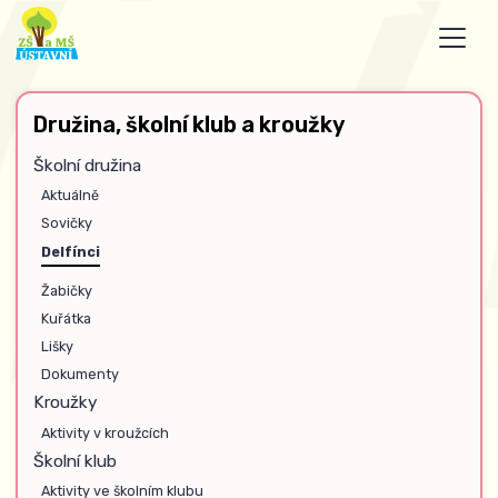
Družina, školní klub a kroužky
Školní družina
Aktuálně
Sovičky
Delfínci
Žabičky
Kuřátka
Lišky
Dokumenty
Kroužky
Aktivity v kroužcích
Školní klub
Aktivity ve školním klubu